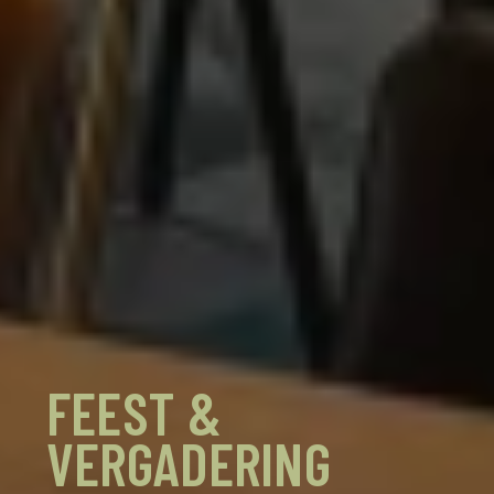
FEEST &
VERGADERING