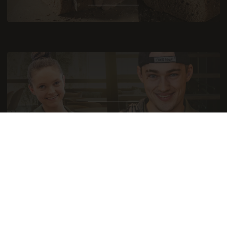
VACATURES