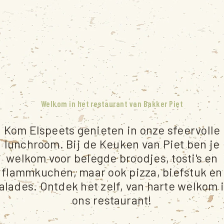
Welkom in het restaurant van Bakker Piet
Kom Elspeets genieten in onze sfeervolle
lunchroom. Bij de Keuken van Piet ben je
welkom voor belegde broodjes, tosti's en
flammkuchen, maar ook pizza, biefstuk en
alades. Ontdek het zelf, van harte welkom 
ons restaurant!