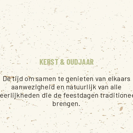
KERST & OUDJAAR
Dé tijd om samen te genieten van elkaars
aanwezigheid en natuurlijk van alle
eerlijkheden die de feestdagen traditione
brengen.