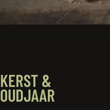
KERST &
OUDJAAR