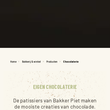
Home
Bakkerij & winkel
Producten
Chocolaterie
EIGEN CHOCOLATERIE
De patissiers van Bakker Piet maken
de mooiste creaties van chocolade.