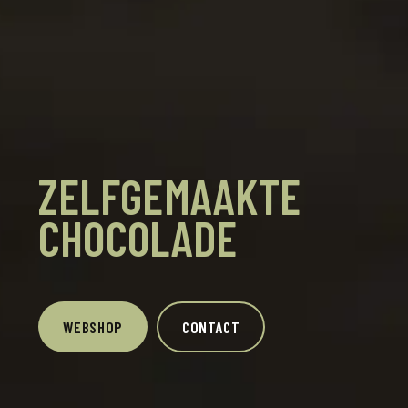
ZELFGEMAAKTE
CHOCOLADE
WEBSHOP
CONTACT