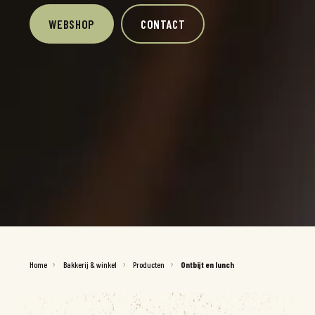
WEBSHOP
CONTACT
Home
Bakkerij & winkel
Producten
Ontbijt en lunch