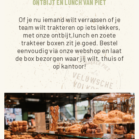
ONTBIJT EN LUNCH VAN PIET
Of je nu iemand wilt verrassen of je
team wilt trakteren op iets lekkers,
met onze ontbijt,lunch en zoete
trakteer boxen zit je goed. Bestel
eenvoudig via onze webshop en laat
de box bezorgen waar jij wilt, thuis of
op kantoor!