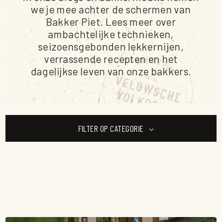
we je mee achter de schermen van
Bakker Piet. Lees meer over
ambachtelijke technieken,
seizoensgebonden lekkernijen,
verrassende recepten en het
dagelijkse leven van onze
bakkers
.
FILTER OP CATEGORIE
TOON ALLE ARTIKELEN
BLOGS EN NIEUWS
HISTORIE EN MEER
OVER PRODUCTEN